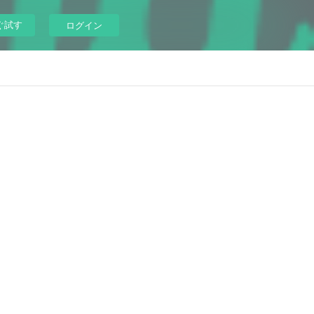
ぐ試す
ログイン