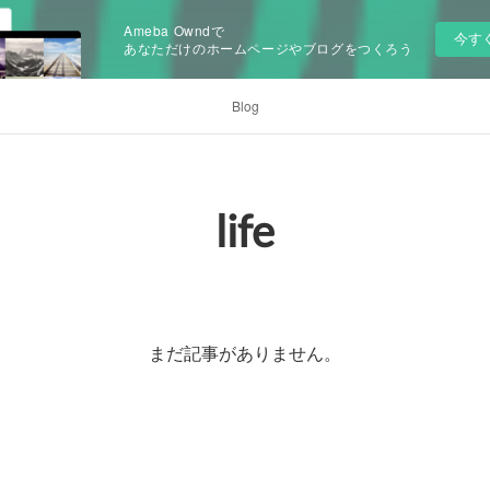
Ameba Owndで
今す
あなただけのホームページやブログをつくろう
Blog
life
まだ記事がありません。