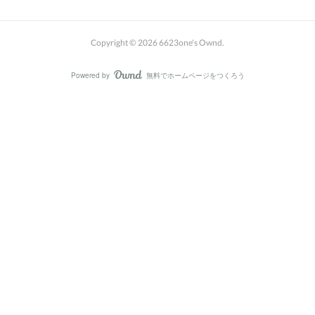
Copyright ©
2026
6623one's Ownd
.
Powered by
無料でホームページをつくろう
AmebaOwnd